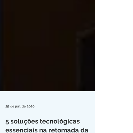
25 de jun. de 2020