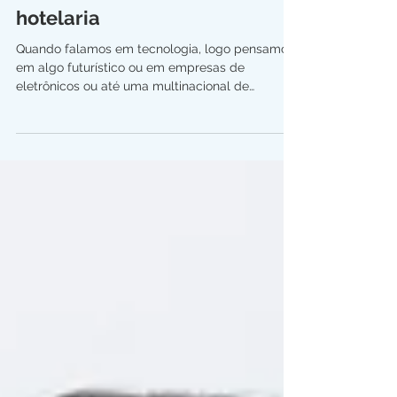
5 soluções tecnológicas
essenciais na retomada da
hotelaria
Quando falamos em tecnologia, logo pensamos
em algo futurístico ou em empresas de
eletrônicos ou até uma multinacional de
produtos...