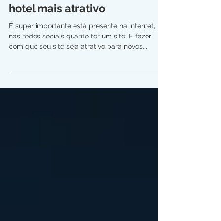
Como deixar o site do seu
hotel mais atrativo
É super importante está presente na internet,
nas redes sociais quanto ter um site. E fazer
com que seu site seja atrativo para novos...