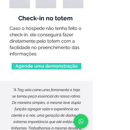
Check-in no totem
Caso o hóspede não tenha feito o
check-in, ele conseguirá fazer
diretamente pelo totem c
om a
facilidade no preenchimento das
informações.
Agende uma demonstração
"A Tag veio como uma ferramenta e hoje
se tornou peça essencial da nossa rotina.
De maneira simples, a mesma teve dupla
função: agregar valor e experiência ao
cliente e a nós, uma geração de dados de
extrema importância que até então não
tínhamos. Trabalhamos a mesma desde a