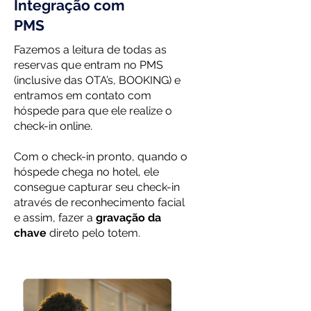
Integração com
PMS
Fazemos a leitura de todas as
reservas que entram no PMS
(inclusive das OTA’s, BOOKING) e
entramos em contato com
hóspede para que ele realize o
check-in online.
Com o check-in pronto, quando o
hóspede chega no hotel, ele
consegue capturar seu check-in
através de reconhecimento facial
e assim, fazer a
gravação da
chave
direto pelo totem.