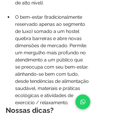
de alto nível).
O bem-estar (tradicionalmente 
reservado apenas ao segmento 
de luxo) somado a um hostel 
quebra barreiras e abre novas 
dimensões de mercado. Permite 
um mergulho mais profundo no 
atendimento a um público que 
se preocupa com seu bem-estar, 
alinhando-se bem com tudo, 
desde tendências de alimentação 
saudável, materiais e práticas 
ecológicas e atividades de 
exercício / relaxamento.
Nossas dicas?
Encontre maneiras de elevar a 
experiência do seu hotel sem 