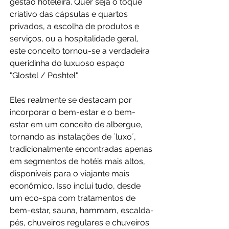
gestão hoteleira. Quer seja o toque 
criativo das cápsulas e quartos 
privados, a escolha de produtos e 
serviços, ou a hospitalidade geral, 
este conceito tornou-se a verdadeira 
queridinha do luxuoso espaço 
"Glostel / Poshtel".
Eles realmente se destacam por 
incorporar o bem-estar e o bem-
estar em um conceito de albergue, 
tornando as instalações de ´luxo´, 
tradicionalmente encontradas apenas 
em segmentos de hotéis mais altos, 
disponíveis para o viajante mais 
econômico. Isso inclui tudo, desde 
um eco-spa com tratamentos de 
bem-estar, sauna, hammam, escalda-
pés, chuveiros regulares e chuveiros 