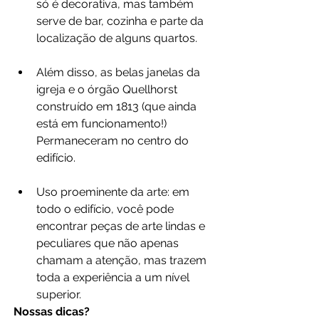
só é decorativa, mas também 
serve de bar, cozinha e parte da 
localização de alguns quartos.
Além disso, as belas janelas da 
igreja e o órgão Quellhorst 
construído em 1813 (que ainda 
está em funcionamento!) 
Permaneceram no centro do 
edifício. 
Uso proeminente da arte: em 
todo o edifício, você pode 
encontrar peças de arte lindas e 
peculiares que não apenas 
chamam a atenção, mas trazem 
toda a experiência a um nível 
superior.
Nossas dicas?