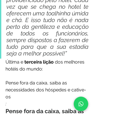
providenciado pelo hotel. Cada 
vez que se chega no hotel te 
oferecem uma toalhinha úmida 
e chá. E isso tudo não é nada 
perto da gentileza e educação 
de todos os funcionários, 
sempre dispostos a fazerem de 
tudo para que a sua estadia 
seja a melhor possível!”
Última e 
terceira lição
dos melhores 
hotéis do mundo:
Pense fora da caixa, saiba as 
necessidades dos hóspedes e cative-
os
:
Pense fora da caixa, saiba as 
necessidades dos hóspedes 
e cative-os