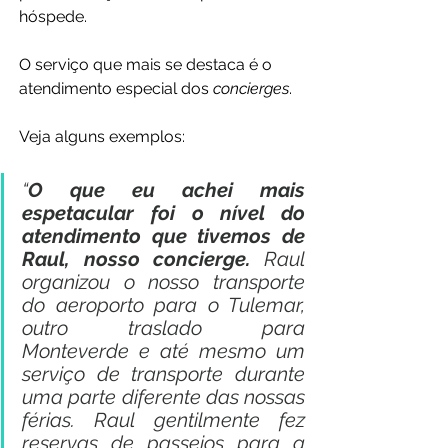
hóspede.
O serviço que mais se destaca é o 
atendimento especial dos 
concierges
.
Veja alguns exemplos:
“
O que eu achei mais 
espetacular foi o nível do 
atendimento que tivemos de 
Raul, nosso concierge.
 Raul 
organizou o nosso transporte 
do aeroporto para o Tulemar, 
outro traslado para 
Monteverde e até mesmo um 
serviço de transporte durante 
uma parte diferente das nossas 
férias. Raul gentilmente fez 
reservas de passeios para a 