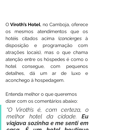
O 
Viroth’s Hotel
, no Camboja, oferece 
os mesmos atendimentos que os 
hotéis citados acima (
concierges 
à 
disposição e programação com 
atrações locais), mas o que chama 
atenção entre os hóspedes é como o 
hotel consegue, com pequenos 
detalhes, dá um ar de luxo e 
aconchego à hospedagem.
Entenda melhor o que queremos 
dizer com os comentários abaixo:  
“O Viroth’s é, com certeza, o 
melhor hotel da cidade. 
Eu 
viajava sozinha e me senti em 
casa. É um hotel boutique 