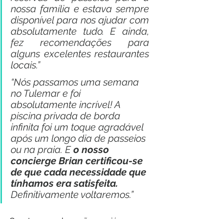
nossa família e estava sempre 
disponível para nos ajudar com 
absolutamente tudo. E ainda, 
fez recomendações para 
alguns excelentes restaurantes 
locais.”
“Nós passamos uma semana 
no Tulemar e foi 
absolutamente incrível! A 
piscina privada de borda 
infinita foi um toque agradável 
após um longo dia de passeios 
ou na praia. E 
o nosso 
concierge Brian certificou-se 
de que cada necessidade que 
tínhamos era satisfeita.
Definitivamente voltaremos.”