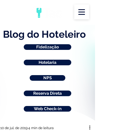
Blog do Hoteleiro
Fidelização
Hotelaria
NPS
Reserva Direta
Web Check-in
10 de jul. de 2019
4 min de leitura