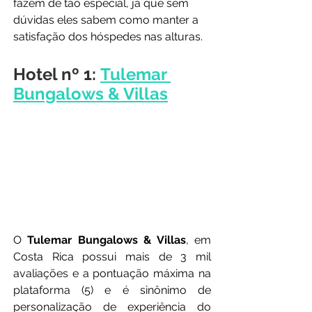
fazem de tão especial, já que sem 
dúvidas eles sabem como manter a 
satisfação dos hóspedes nas alturas.
Hotel nº 1: 
Tulemar 
Bungalows & Villas
O 
Tulemar Bungalows & Villas
, em 
Costa Rica possui mais de 3 mil 
avaliações e a pontuação máxima na 
plataforma (5) e é sinônimo de 
personalização de experiência do 