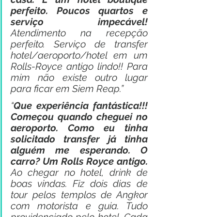
perfeito. Poucos quartos e 
serviço impecável!
Atendimento na recepção 
perfeito. Serviço de transfer 
hotel/aeroporto/hotel em um 
Rolls-Royce antigo lindo!! Para 
mim não existe outro lugar 
para ficar em Siem Reap.”
“
Que experiência fantástica!!! 
Começou quando cheguei no 
aeroporto. Como eu tinha 
solicitado transfer já tinha 
alguém me esperando. O 
carro? Um Rolls Royce antigo.
Ao chegar no hotel, drink de 
boas vindas. Fiz dois dias de 
tour pelos templos de Angkor 
com motorista e guia. Tudo 