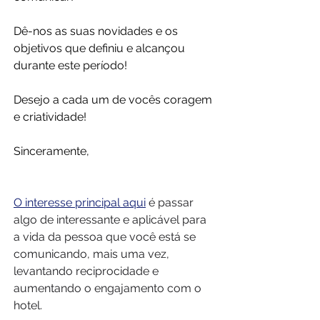
Dê-nos as suas novidades e os 
objetivos que definiu e alcançou 
durante este período!
Desejo a cada um de vocês coragem 
e criatividade!
Sinceramente,
O interesse principal aqui
é passar 
algo de interessante e aplicável para 
a vida da pessoa que você está se 
comunicando, mais uma vez, 
levantando reciprocidade e 
aumentando o engajamento com o 
hotel.