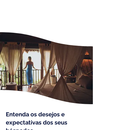
Em uma escala de 0 a 10, o quanto você
indicaria nosso hotel para um amigo?
Entenda os desejos e
expectativas dos seus