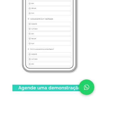
Agende uma demonstração
"A Tag veio como uma ferramenta e hoje
se tornou peça essencial da nossa rotina.
De maneira simples, a mesma teve dupla