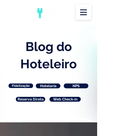
Blog do
Hoteleiro
Fidelização
Hotelaria
NPS
Reserva Direta
Web Check-in