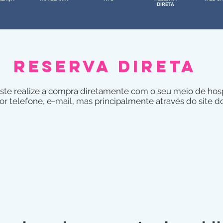
DIRETA
reserva direta
e este realize a compra diretamente com o seu meio de h
por telefone, e-mail, mas principalmente através do site do