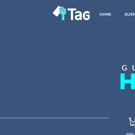
HOME
QUE
G
FIDEL