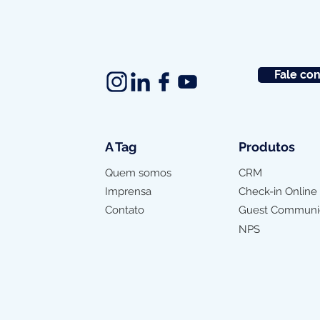
Fale co
A Tag
Produtos
Quem somos
CRM
Imprensa
Check-in Online
Contato
Guest Communi
NPS