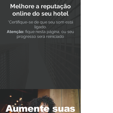
Melhore a reputação
online do seu hotel
*Certifique-se de que seu som está
ligado.
Atenção:
fique nesta página, ou seu
progresso será reiniciado
Aumente suas