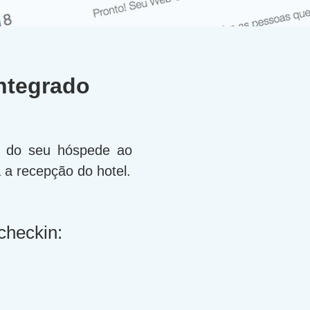
ntegrado
a do seu hóspede ao
a recepção do hotel.
heckin: