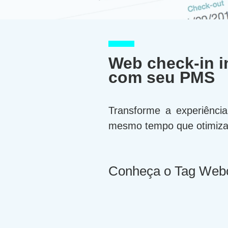
Web check-in i
com seu PMS
Transforme a experiênci
mesmo tempo que otimiza 
Conheça o Tag Webc