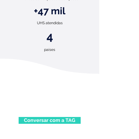
+47 mil
UHS atendidas
4
países
Conversar com a TAG