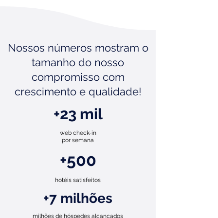
Nossos números mostram o
tamanho do nosso
compromisso com
crescimento e qualidade!
+23 mil
web check-in
por semana
+500
hotéis satisfeitos
+7 milhões
milhões de hóspedes alcançados