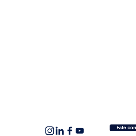
Fale co