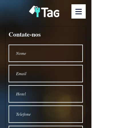
Contate-nos