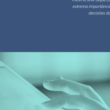
extrema importânci
decisões d