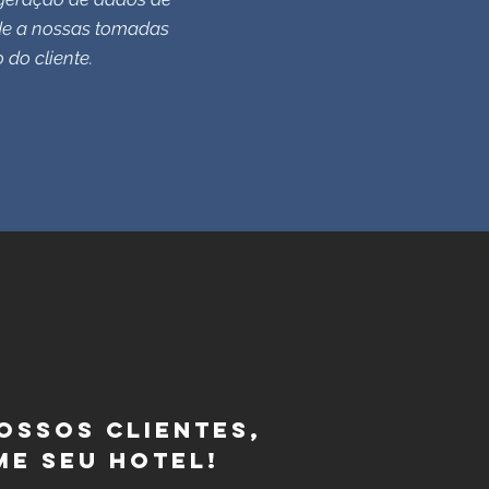
de a nossas tomadas
do cliente.
ossos clientes,
e seu hotel!