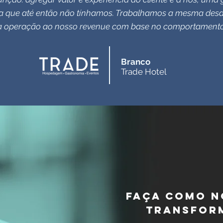
a que até então não tínhamos. Trabalhamos a mesma des
a operação
ao nosso revenue com base no comportamento 
Branco
Trade Hotel
Faça como n
transform