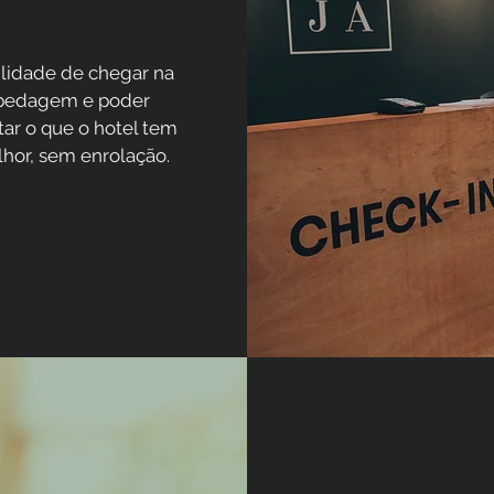
ilidade de chegar na
pedagem e poder
tar o que o hotel tem
hor, sem enrolação.