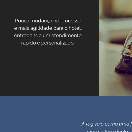
Pouca mudança no processo
e mais agilidade para o hotel,
entregando um atendimento
rápido e personalizado.
A Tag veio como uma f
mesma teve dupla fu