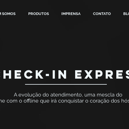
M SOMOS
PRODUTOS
IMPRENSA
CONTATO
BL
CHECK-IN EXPRE
A evolução do atendimento, uma mescla do
ne com o offline que irá conquistar o coração dos hó