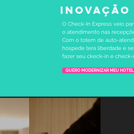
INOVAÇÃO
O Check-In Express veio par
o atendimento nas recepçõe
Com o totem de auto-atend
hóspede terá liberdade e s
fazer seu ckeck-in e check-
QUERO MODERNIZAR MEU HOTEL