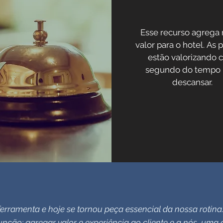
Esse recurso agrega
valor para o hotel. As 
estão valorizando 
segundo do tempo 
descansar.
erramenta e hoje se tornou peça essencial da nossa rotina
nção: agregar valor e experiência ao cliente e a nós, uma