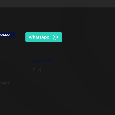
nosco
WhatsApp
Aprenda
Blog
cation