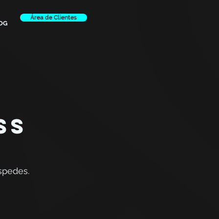
Área de Clientes
OG
SS
spedes.