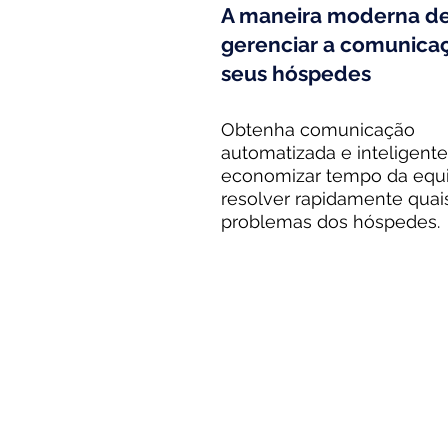
A maneira moderna de
gerenciar a comunica
seus hóspedes
Obtenha comunicação
automatizada e inteligente
economizar tempo da equ
resolver rapidamente quai
problemas dos hóspedes.