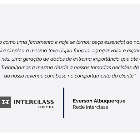
io como uma ferramenta e hoje se tornou peça essencial da nos
ra simples, a mesma teve dupla função: agregar valor e exper
 a nós, uma geração de dados de extrema importância que até
. Trabalhamos a mesma desde a nossas tomadas decisões da
ao nosso revenue com base no comportamento do cliente."
Everson Albuquerque
Rede Interclass