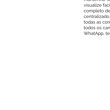
visualize fac
completo de
centralizado.
todas as co
todos os can
WhatApp, te