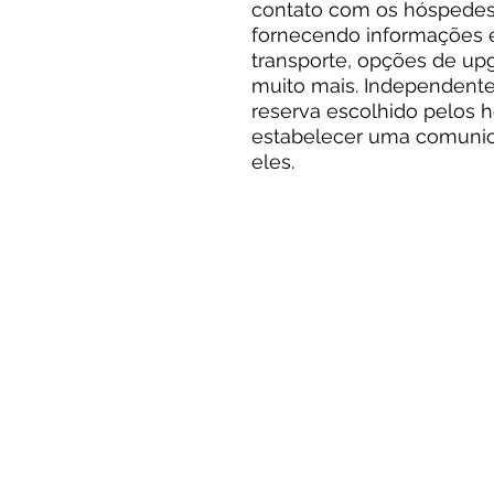
contato com os hóspedes
fornecendo informações e
transporte, opções de upg
muito mais. I
ndependente
reserva escolhido pelos h
estabelecer uma comuni
eles.