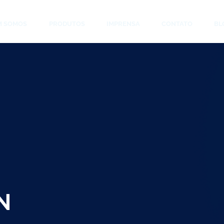
M SOMOS
PRODUTOS
IMPRENSA
CONTATO
BL
N