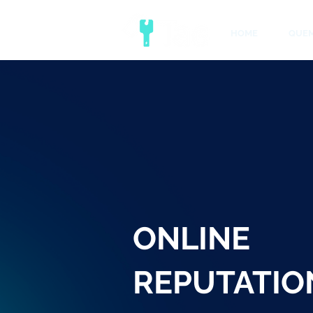
HOME
QUE
ONLINE
REPUTATIO