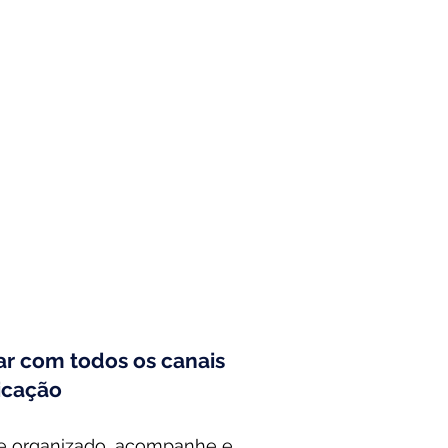
ar com todos os canais
icação
 organizado, acompanhe e