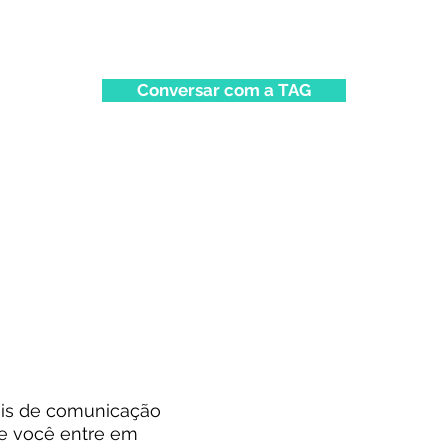
Conversar com a TAG
is de comunicação
e você entre em