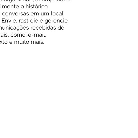
ilmente o histórico
 conversas em um local
 Envie, rastreie e gerencie
municações recebidas de
ais, como: e-mail,
xto e muito mais.