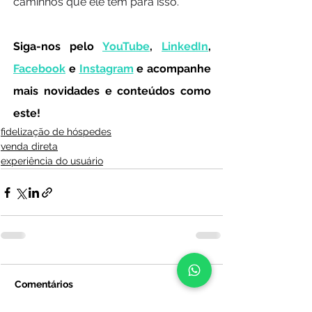
caminhos que ele tem para isso.
Siga-nos pelo 
YouTube
, 
LinkedIn
, 
Facebook
 e 
Instagram
 e acompanhe 
mais novidades e conteúdos como 
este!
fidelização de hóspedes
venda direta
experiência do usuário
Comentários